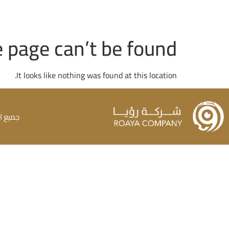
 page can’t be found.
It looks like nothing was found at this location.
جميع ا