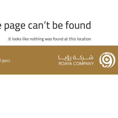
 page can’t be found.
It looks like nothing was found at this location.
جميع ا